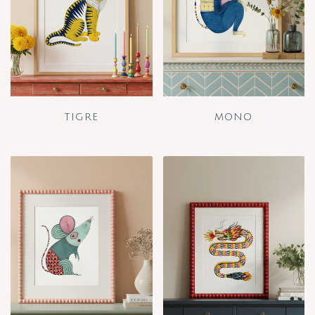
TIGRE
MONO