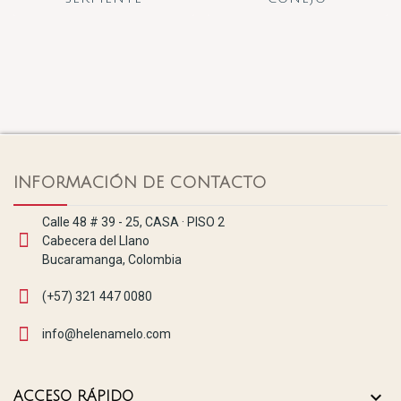
INFORMACIÓN DE CONTACTO
Calle 48 # 39 - 25, CASA · PISO 2
Cabecera del Llano
Bucaramanga, Colombia
(+57) 321 447 0080
info@helenamelo.com

ACCESO RÁPIDO