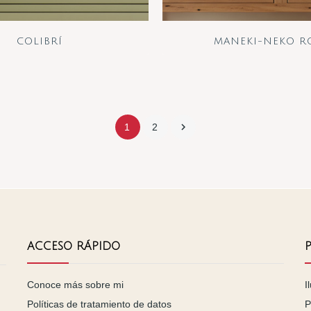
COLIBRÍ
MANEKI-NEKO R

1
2
ACCESO RÁPIDO
Conoce más sobre mi
I
Políticas de tratamiento de datos
P