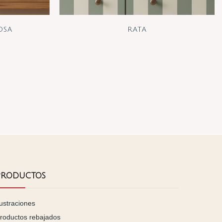
OSA
RATA
PRODUCTOS
lustraciones
roductos rebajados