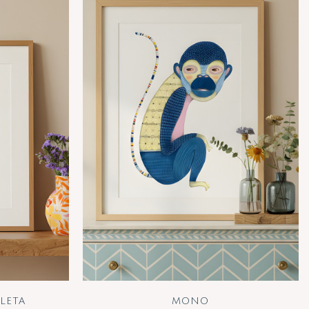
LETA
MONO