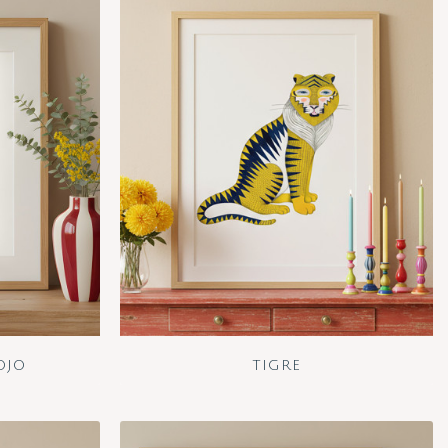
OJO
TIGRE