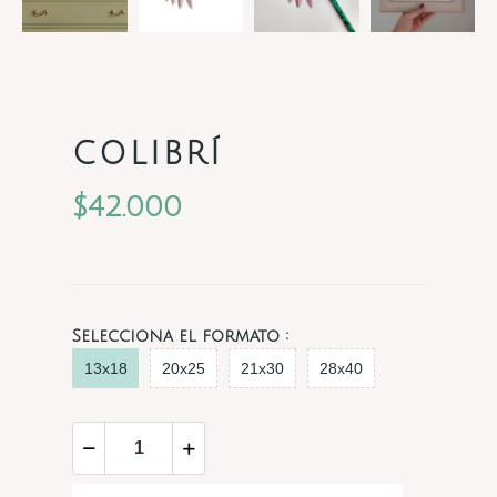
COLIBRÍ
$42.000
Selecciona el formato :
13x18
20x25
21x30
28x40